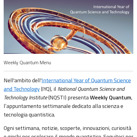
Weekly Quantum Menu
Nell'ambito dell'
International Year of Quantum Science
and Technology
(IYQ), il
National Quantum Science and
Technology Institute
(NQSTI) presenta
Weekly Quantum
,
l’appuntamento settimanale dedicato alla scienza e
tecnologia quantistica.
Ogni settimana, notizie, scoperte, innovazioni, curiosità
e giochi per esplorare il mondo quantistico. Seguiteci per