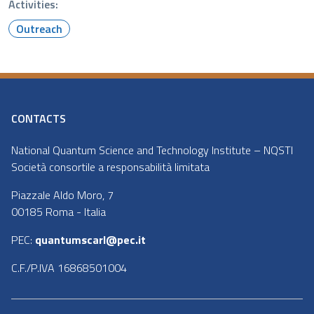
Activities:
Outreach
CONTACTS
National Quantum Science and Technology Institute – NQSTI
Società consortile a responsabilità limitata
Piazzale Aldo Moro, 7
00185 Roma - Italia
PEC:
quantumscarl@pec.it
C.F./P.IVA 16868501004