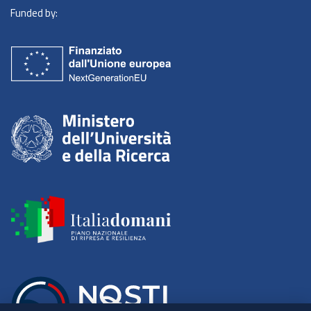
Funded by: