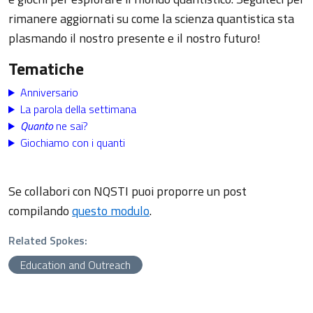
rimanere aggiornati su come la scienza quantistica sta
plasmando il nostro presente e il nostro futuro!
Tematiche
Anniversario
La parola della settimana
Quanto
ne sai?
Giochiamo con i quanti
Se collabori con NQSTI puoi proporre un post
compilando
questo modulo
.
Related Spokes:
Education and Outreach