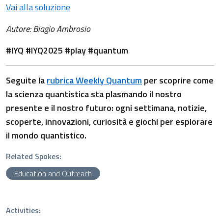
Vai alla soluzione
Autore: Biagio Ambrosio
#IYQ #IYQ2025 #play #quantum
Seguite la
rubrica Weekly Quantum
per scoprire come
la scienza quantistica sta plasmando il nostro
presente e il nostro futuro: ogni settimana, notizie,
scoperte, innovazioni, curiosità e giochi per esplorare
il mondo quantistico.
Related Spokes:
Education and Outreach
Activities: