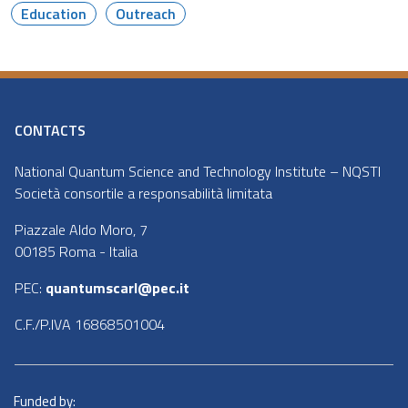
Education
Outreach
CONTACTS
National Quantum Science and Technology Institute – NQSTI
Società consortile a responsabilità limitata
Piazzale Aldo Moro, 7
00185 Roma - Italia
PEC:
quantumscarl@pec.it
C.F./P.IVA 16868501004
Funded by: