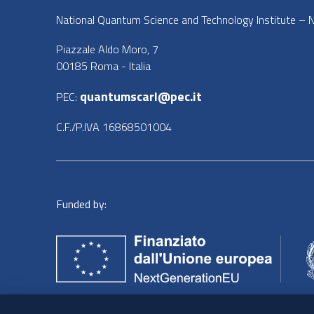
National Quantum Science and Technology Institute – NQ
Piazzale Aldo Moro, 7
00185 Roma - Italia
quantumscarl@pec.it
PEC:
C.F./P.IVA 16868501004
Funded by: