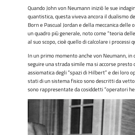
Quando John von Neumann iniziò le sue indagi
quantistica, questa viveva ancora il dualismo d
Born e Pascual Jordan e della meccanica delle o
un quadro più generale, noto come “teoria dell
al suo scopo, cioè quello di calcolare i process
In un primo momento anche von Neumann, in co
seguire una strada simile ma si accorse presto c
assiomatica degli “spazi di Hilbert” e dei loro o
stati di un sistema fisico sono descritti da vet
sono rappresentate da cosiddetti “operatori her