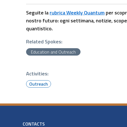
Seguite la
rubrica Weekly Quantum
per scopri
nostro futuro: ogni settimana, notizie, scoper
quantistico.
Related Spokes:
Education and Outreach
Activities:
Outreach
CONTACTS