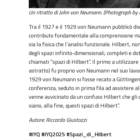
Un ritratto di John von Neumann. (Photograph by A
Tra il 1927 e il 1929 von Neumann pubblicò dive
contributo fondamentale alla comprensione ma
sia la fisica che l’analisi funzionale. Hilbert,
degli spazi infinito-dimensionali, completi e do
chiamati “spazi di Hilbert”. Il primo a utilizza
astratto) fu proprio von Neumann nel suo lavor
1929 von Neumann si fosse recato a Göttingen p
conferenza, seduto in prima fila ad assistere 
venne avvicinato da un confuso Hilbert che gli
siano, alla fine, questi spazi di Hilbert”.
Autore: Riccardo Giustozzi
#IYQ #IYQ2025 #Spazi_di_Hilbert