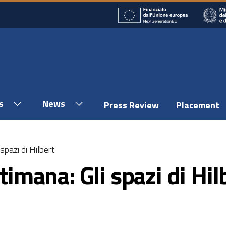
s
News
Press Review
Placement
spazi di Hilbert
timana: Gli spazi di Hil