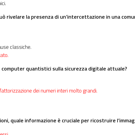
ci.
uò rivelare la presenza di un’intercettazione in una com
ause classiche.
ato.
i computer quantistici sulla sicurezza digitale attuale?
attorizzazione dei numeri interi molto grandi.
ioni, quale informazione è cruciale per ricostruire l’imma
ersi.