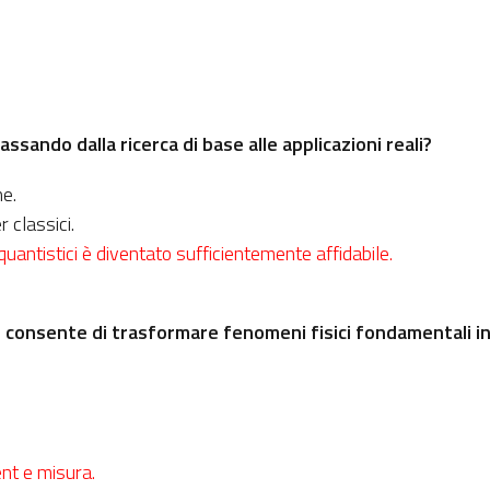
sando dalla ricerca di base alle applicazioni reali?
e.
 classici.
quantistici è diventato sufficientemente affidabile.
ci consente di trasformare fenomeni fisici fondamentali in
nt e misura.