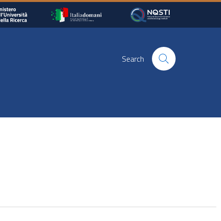
Search