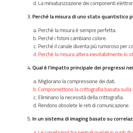
La miniaturizzazione dei componenti elettroni
3.
Perché la misura di uno stato quantistico p
Perché la misura è sempre perfetta.
Perché i fotoni cambiano colore.
Perché il canale diventa più rumoroso per c
Perché la misura altera inevitabilmente lo st
4.
Qual è l’impatto principale dei progressi ne
Migliorano la compressione dei dati.
Compromettono la crittografia basata sulla f
Eliminano la necessità della crittografia.
Rendono obsolete le reti di comunicazione.
5.
In un sistema di imaging basato su correlaz
Le correlazioni tra segnali rivelati in punti div