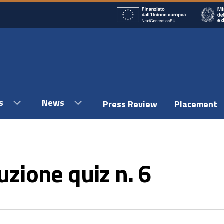
s
News
Press Review
Placement
uzione quiz n. 6