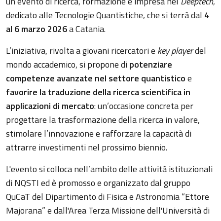
un evento di ricerca, formazione e impresa nel
Deeptech
,
dedicato alle Tecnologie Quantistiche, che si terrà dal
4
al 6 marzo 2026
a Catania.
L’iniziativa, rivolta a giovani ricercatori e
key player
del
mondo accademico, si propone di
potenziare
competenze avanzate nel settore quantistico
e
favorire la traduzione della ricerca scientifica in
applicazioni di mercato
: un’occasione concreta per
progettare la trasformazione della ricerca in valore,
stimolare l’innovazione e rafforzare la capacità di
attrarre investimenti nel prossimo biennio.
L'evento si colloca nell’ambito delle attività istituzionali
di NQSTI ed è promosso e organizzato dal gruppo
QuCaT del Dipartimento di Fisica e Astronomia “Ettore
Majorana” e dall'Area Terza Missione dell'Università di