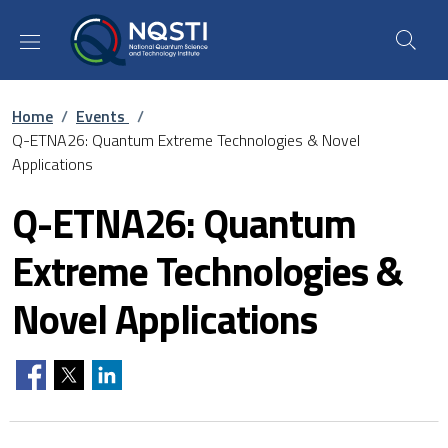
Skip to main content
Skip to footer content
Breadcrumb
Home
/
Events
/
Q-ETNA26: Quantum Extreme Technologies & Novel
Applications
Q-ETNA26: Quantum
Extreme Technologies &
Novel Applications