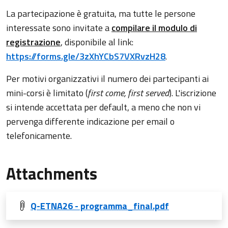
La partecipazione è gratuita, ma tutte le persone
interessate sono invitate a
compilare il modulo di
registrazione
, disponibile al link:
https://forms.gle/3zXhYCbS7VXRvzH28
.
Per motivi organizzativi il numero dei partecipanti ai
mini-corsi è limitato (
first come, first served
). L'iscrizione
si intende accettata per default, a meno che non vi
pervenga differente indicazione per email o
telefonicamente.
Attachments
Q-ETNA26 - programma_final.pdf