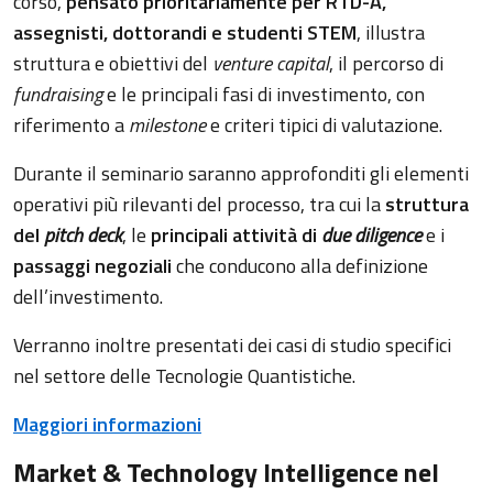
corso,
pensato prioritariamente per RTD-A,
assegnisti, dottorandi e studenti STEM
, illustra
struttura e obiettivi del
venture capital
, il percorso di
fundraising
e le principali fasi di investimento, con
riferimento a
milestone
e criteri tipici di valutazione.
Durante il seminario saranno approfonditi gli elementi
operativi più rilevanti del processo, tra cui la
struttura
del
pitch deck
, le
principali attività di
due diligence
e i
passaggi negoziali
che conducono alla definizione
dell’investimento.
Verranno inoltre presentati dei casi di studio specifici
nel settore delle Tecnologie Quantistiche.
Maggiori informazioni
Market & Technology Intelligence nel