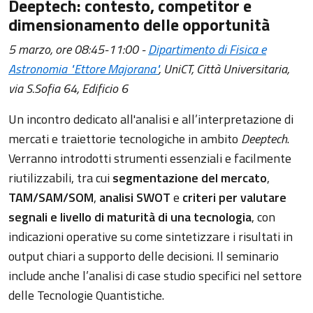
Deeptech: contesto, competitor e
dimensionamento delle opportunità
5 marzo, ore 08:45-11:00 -
Dipartimento di Fisica e
Astronomia "Ettore Majorana"
, UniCT, Città Universitaria,
via S.Sofia 64, Edificio 6
Un incontro dedicato all'analisi e all’interpretazione di
mercati e traiettorie tecnologiche in ambito
Deeptech
.
Verranno introdotti strumenti essenziali e facilmente
riutilizzabili, tra cui
segmentazione del mercato
,
TAM/SAM/SOM
,
analisi SWOT
e
criteri per valutare
segnali e livello di maturità di una tecnologia
, con
indicazioni operative su come sintetizzare i risultati in
output chiari a supporto delle decisioni. Il seminario
include anche l’analisi di case studio specifici nel settore
delle Tecnologie Quantistiche.