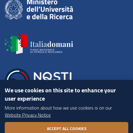
We use cookies on this site to enhance your
user experience
More information about how we use cookies is on our
Website Privacy Notice
Menu Footer
WITHDRAW CONSENT
Cookie Policy
ACCEPT ALL COOKIES