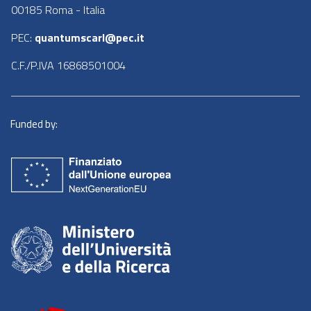
00185 Roma - Italia
PEC:
quantumscarl@pec.it
C.F./P.IVA 16868501004
Funded by: