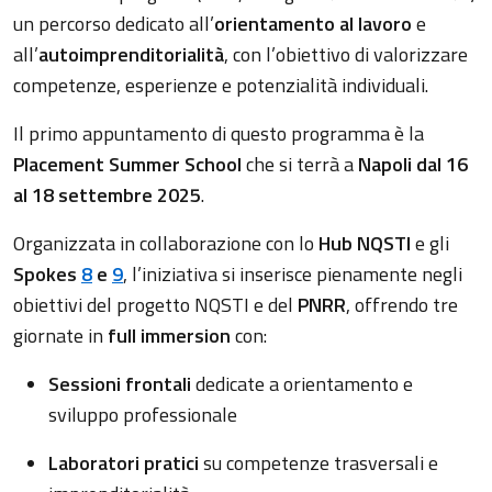
un percorso dedicato all’
orientamento al lavoro
e
all’
autoimprenditorialità
, con l’obiettivo di valorizzare
competenze, esperienze e potenzialità individuali.
Il primo appuntamento di questo programma è la
Placement Summer School
che si terrà a
Napoli dal 16
al 18 settembre 2025
.
Organizzata in collaborazione con lo
Hub NQSTI
e gli
Spokes
8
e
9
, l’iniziativa si inserisce pienamente negli
obiettivi del progetto NQSTI e del
PNRR
, offrendo tre
giornate in
full immersion
con:
Sessioni frontali
dedicate a orientamento e
sviluppo professionale
Laboratori pratici
su competenze trasversali e