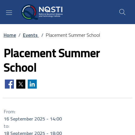
Skip to main content
Skip to footer content
Breadcrumb
Home
/
Events
/
Placement Summer School
Placement Summer
School
From:
16 September 2025 - 14:00
to:
18 September 2025 - 18:00