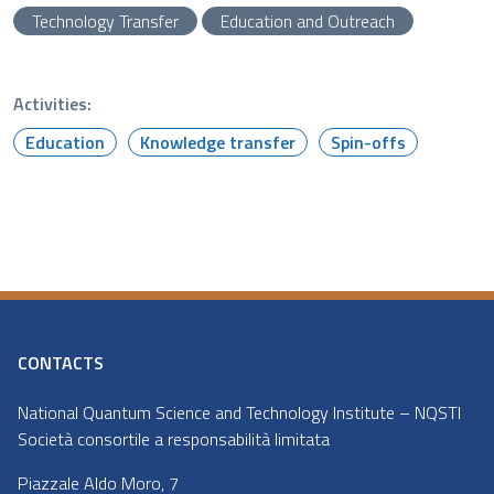
Technology Transfer
Education and Outreach
Activities:
Education
Knowledge transfer
Spin-offs
CONTACTS
National Quantum Science and Technology Institute – NQSTI
Società consortile a responsabilità limitata
Piazzale Aldo Moro, 7