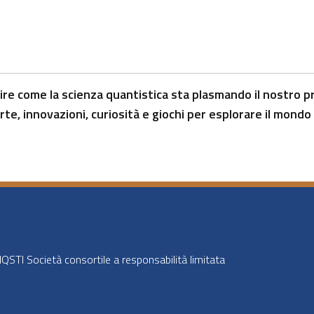
re come la scienza quantistica sta plasmando il nostro pr
te, innovazioni, curiosità e giochi per esplorare il mondo
STI Società consortile a responsabilità limitata