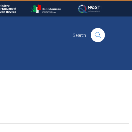
Search