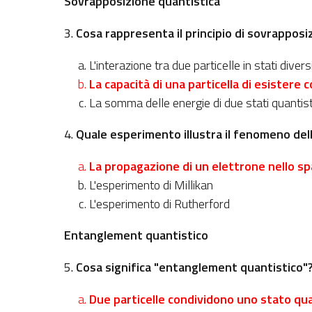
Sovrapposizione quantistica
3.
Cosa rappresenta il principio di sovrapposi
L'interazione tra due particelle in stati divers
La capacità di una particella di esister
La somma delle energie di due stati quantistic
4.
Quale esperimento illustra il fenomeno del
La propagazione di un elettrone nello sp
L'esperimento di Millikan
L'esperimento di Rutherford
Entanglement quantistico
5.
Cosa significa "entanglement quantistico"
Due particelle condividono uno stato quan