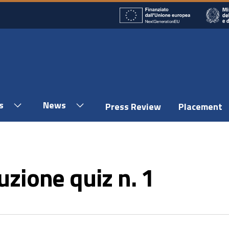
s
News
Press Review
Placement
uzione quiz n. 1