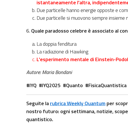
istantaneamente l'altra, indipendenteme
Due particelle hanno energie opposte e co
Due particelle si muovono sempre insieme n
6.
Quale paradosso celebre è associato al co
La doppia fenditura
La radiazione di Hawking
L'esperimento mentale di Einstein-Podo
Autore: Maria Bondani
#IYQ #IYQ2025 #Quanto #FisicaQuantistic
Seguite la
rubrica Weekly Quantum
per scopri
nostro futuro: ogni settimana, notizie, scoper
quantistico.