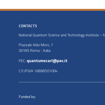
CONTACTS
National Quantum Science and Technology Institute – NQ
Piazzale Aldo Moro, 7
00185 Roma - Italia
quantumscarl@pec.it
PEC:
C.F./P.IVA 16868501004
Funded by: