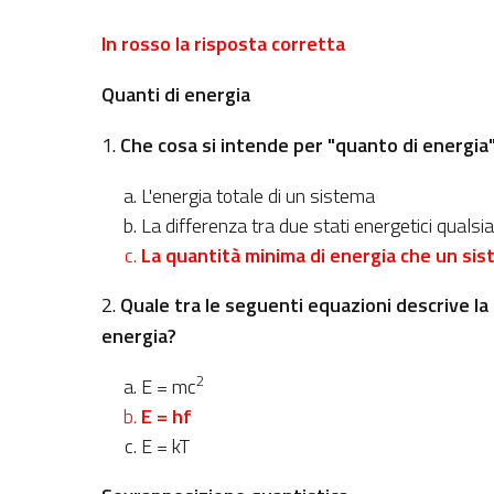
In rosso la risposta corretta
Quanti di energia
1.
Che cosa si intende per "quanto di energia" 
L'energia totale di un sistema
La differenza tra due stati energetici qualsia
La quantità minima di energia che un si
2.
Quale tra le seguenti equazioni descrive la
energia?
2
E = mc
E = hf
E = kT