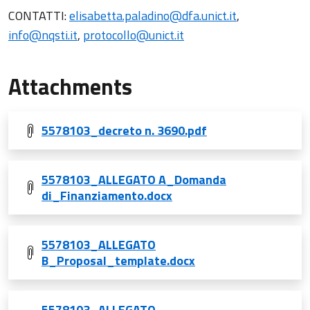
CONTATTI:
elisabetta.paladino@dfa.unict.it
,
info@nqsti.it
,
protocollo@unict.it
Attachments
5578103_decreto n. 3690.pdf
5578103_ALLEGATO A_Domanda
di_Finanziamento.docx
5578103_ALLEGATO
B_Proposal_template.docx
5578103_ALLEGATO