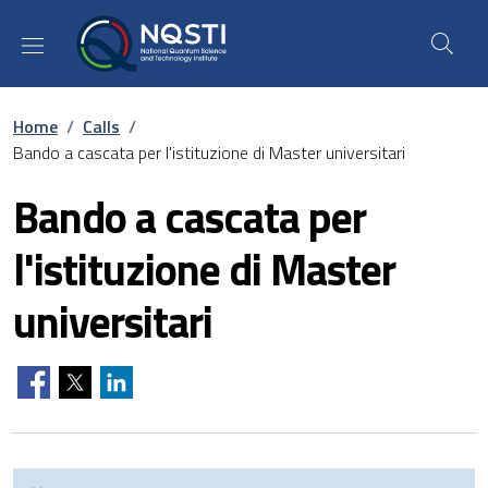
Skip to main content
Skip to footer content
Breadcrumb
Home
/
Calls
/
Bando a cascata per l'istituzione di Master universitari
Bando a cascata per
l'istituzione di Master
universitari