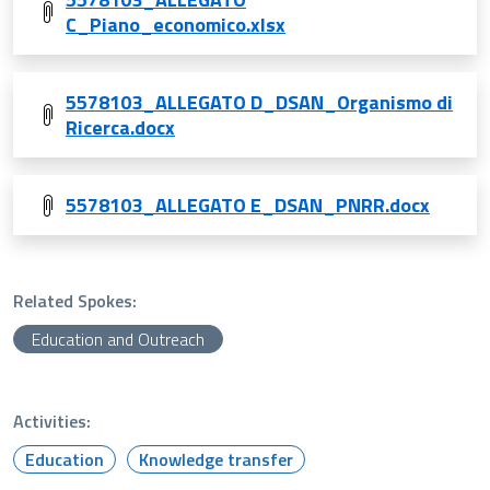
C_Piano_economico.xlsx
5578103_ALLEGATO D_DSAN_Organismo di
Ricerca.docx
5578103_ALLEGATO E_DSAN_PNRR.docx
Related Spokes:
Education and Outreach
Activities:
Education
Knowledge transfer